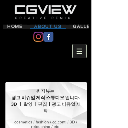
HOME
ABOUT US
GALLERY
씨지뷰는
광고 비쥬얼 제작 스튜디오
입니다.
3D
ㅣ
촬영
ㅣ
편집
ㅣ
​광고 비쥬얼 제
작
cosmetics / fashion / cg contl / 3D /
retouching / etc.